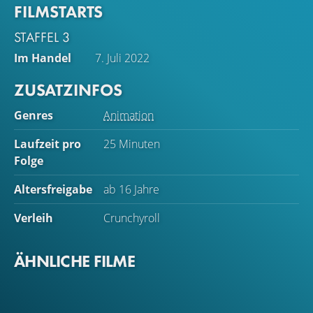
FILMSTARTS
STAFFEL 3
Im Handel
7. Juli 2022
ZUSATZINFOS
Genres
Animation
Laufzeit pro
25 Minuten
Folge
Altersfreigabe
ab 16 Jahre
Verleih
Crunchyroll
ÄHNLICHE FILME