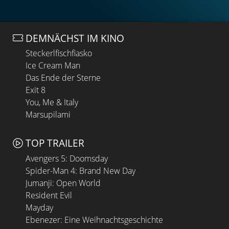
DEMNÄCHST IM KINO
Steckerlfischfiasko
Ice Cream Man
Das Ende der Sterne
Exit 8
You, Me & Italy
Marsupilami
TOP TRAILER
Avengers 5: Doomsday
Spider-Man 4: Brand New Day
Jumanji: Open World
Resident Evil
Mayday
Ebenezer: Eine Weihnachtsgeschichte