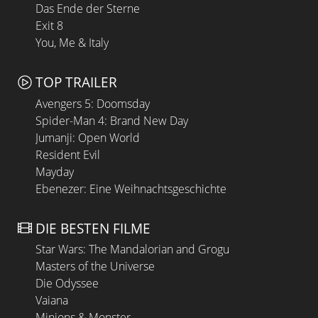
Das Ende der Sterne
Exit 8
You, Me & Italy
TOP TRAILER
Avengers 5: Doomsday
Spider-Man 4: Brand New Day
Jumanji: Open World
Resident Evil
Mayday
Ebenezer: Eine Weihnachtsgeschichte
DIE BESTEN FILME
Star Wars: The Mandalorian and Grogu
Masters of the Universe
Die Odyssee
Vaiana
Minions & Monster