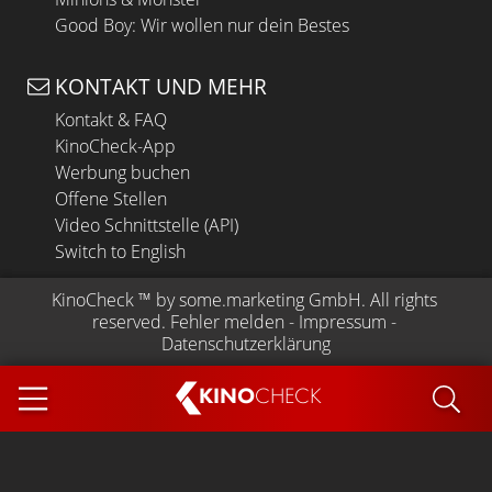
Good Boy: Wir wollen nur dein Bestes
KONTAKT UND MEHR
Kontakt & FAQ
KinoCheck-App
Werbung buchen
Offene Stellen
Video Schnittstelle (API)
Switch to English
KinoCheck
 ™ by 
some.marketing GmbH
. All rights 
reserved.
Fehler melden
 - 
Impressum
 - 
Datenschutzerklärung
KINO
CHECK
App