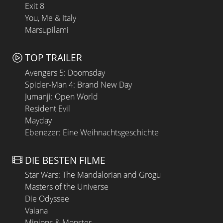
Exit 8
You, Me & Italy
Marsupilami
TOP TRAILER
Avengers 5: Doomsday
Spider-Man 4: Brand New Day
Jumanji: Open World
Resident Evil
Mayday
Ebenezer: Eine Weihnachtsgeschichte
DIE BESTEN FILME
Star Wars: The Mandalorian and Grogu
Masters of the Universe
Die Odyssee
Vaiana
Minions & Monster