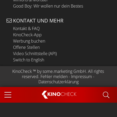
Good Boy: Wir wollen nur dein Bestes
KONTAKT UND MEHR
Kontakt & FAQ
KinoCheck-App
Werbung buchen
Offene Stellen
Video Schnittstelle (API)
Switch to English
KinoCheck
 ™ by 
some.marketing GmbH
. All rights 
reserved.
Fehler melden
 - 
Impressum
 - 
Datenschutzerklärung
KINO
CHECK
App