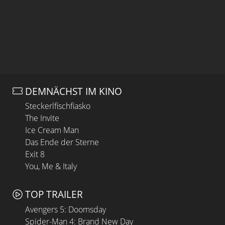
DEMNÄCHST IM KINO
Steckerlfischfiasko
The Invite
Ice Cream Man
Das Ende der Sterne
Exit 8
You, Me & Italy
TOP TRAILER
Avengers 5: Doomsday
Spider-Man 4: Brand New Day