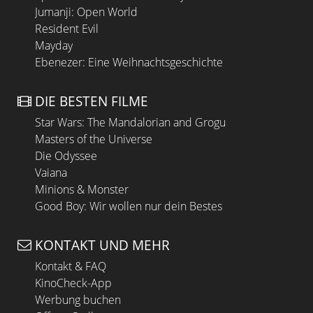
Jumanji: Open World
Resident Evil
Mayday
Ebenezer: Eine Weihnachtsgeschichte
DIE BESTEN FILME
Star Wars: The Mandalorian and Grogu
Masters of the Universe
Die Odyssee
Vaiana
Minions & Monster
Good Boy: Wir wollen nur dein Bestes
KONTAKT UND MEHR
Kontakt & FAQ
KinoCheck-App
Werbung buchen