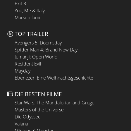
Exit 8
You, Me & Italy
Marsupilami
TOP TRAILER
Avengers 5: Doomsday
Spider-Man 4: Brand New Day
Jumanji: Open World
Resident Evil
Mayday
Ebenezer: Eine Weihnachtsgeschichte
DIE BESTEN FILME
Star Wars: The Mandalorian and Grogu
Masters of the Universe
Die Odyssee
Vaiana
Minions & Monster