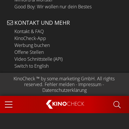
Good Boy: Wir wollen nur dein Bestes
KONTAKT UND MEHR
Kontakt & FAQ
KinoCheck-App
Werbung buchen
Offene Stellen
Video Schnittstelle (API)
Switch to English
KinoCheck
 ™ by 
some.marketing GmbH
. All rights 
reserved.
Fehler melden
 - 
Impressum
 - 
Datenschutzerklärung
KINO
CHECK
App