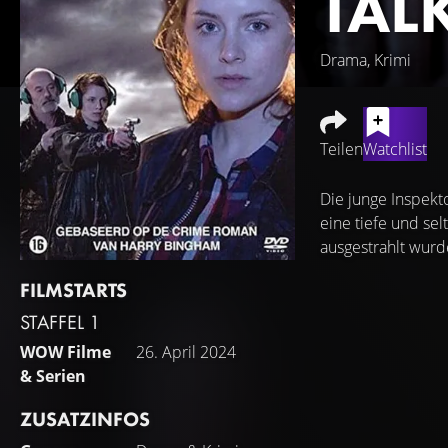
TAL
Drama, Krimi
Teilen
Watchlist
Die junge Inspekt
eine tiefe und sel
ausgestrahlt wur
FILMSTARTS
STAFFEL 1
WOW Filme
26. April 2024
& Serien
ZUSATZINFOS