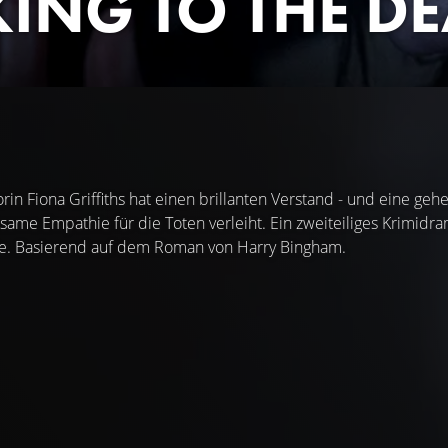
KING TO THE D
orin Fiona Griffiths hat einen brillanten Verstand - und eine g
tsame Empathie für die Toten verleiht. Ein zweiteiliges Krimidr
de. Basierend auf dem Roman von Harry Bingham.