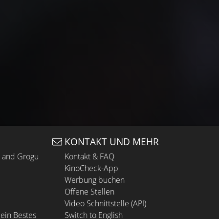
KONTAKT UND MEHR
n and Grogu
Kontakt & FAQ
KinoCheck-App
Werbung buchen
Offene Stellen
Video Schnittstelle (API)
ein Bestes
Switch to English