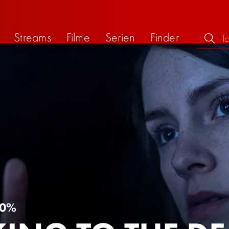
Streams
Filme
Serien
Finder
0%