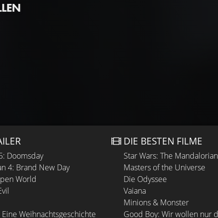
LLEN
AILER
DIE BESTEN FILME
 5: Doomsday
Star Wars: The Mandaloria
n 4: Brand New Day
Masters of the Universe
Open World
Die Odyssee
vil
Vaiana
Minions & Monster
 Eine Weihnachtsgeschichte
Good Boy: Wir wollen nur d