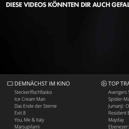
DIESE VIDEOS KÖNNTEN DIR AUCH GEFA
DEMNÄCHST IM KINO
TOP TR
Steckerlfischfiasko
Avengers
Ice Cream Man
Spider-Ma
Das Ende der Sterne
Jumanji: 
Exit 8
Resident E
You, Me & Italy
Mayday
Marsupilami
Ebenezer: