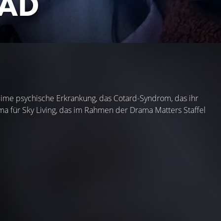
EAD
eheime psychische Erkrankung, das Cotard-Syndrom, das ihr
ama für Sky Living, das im Rahmen der Drama Matters Staffel