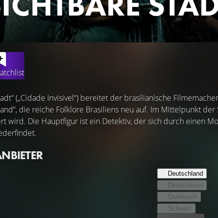
ICHTBARE STAD
atchlist
adt“ („Cidade Invisivel“) bereitet der brasilianische Filmemache
and“, die reiche Folklore Brasiliens neu auf. Im Mittelpunkt de
rt wird. Die Hauptfigur ist ein Detektiv, der sich durch einen 
derfindet.
ANBIETER
Deutschland
Deutschland
Österreich
Schweiz