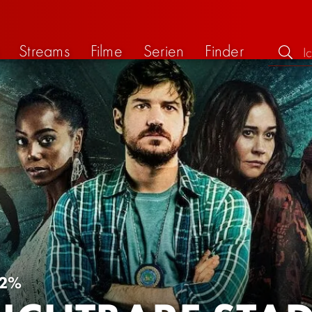
Streams
Filme
Serien
Finder
2%