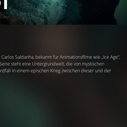
T
r Carlos Saldanha, bekannt für Animationsfilme wie „Ice Age“,
r Serie steht eine Untergrundwelt, die von mystischen
Mordfall in einem epischen Krieg zwischen dieser und der