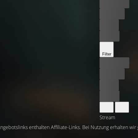
Bester Preis
Kostenlos
Leihen
Kaufen
Filter
Bester Preis
Kostenlos
Leihen
Kaufen
Stream
ngebotslinks enthalten Affiliate-Links. Bei Nutzung erhalten wir