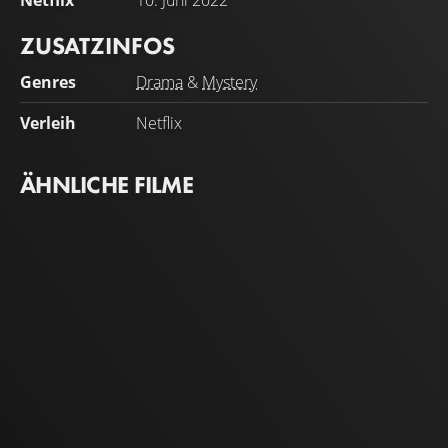
Netflix
10. Juni 2022
ZUSATZINFOS
Genres
Drama
&
Mystery
Verleih
Netflix
ÄHNLICHE FILME