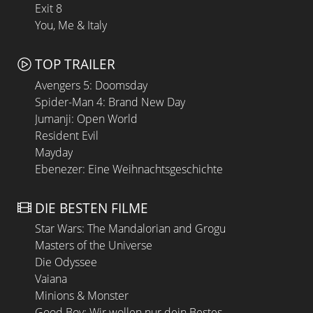
Exit 8
You, Me & Italy
TOP TRAILER
Avengers 5: Doomsday
Spider-Man 4: Brand New Day
Jumanji: Open World
Resident Evil
Mayday
Ebenezer: Eine Weihnachtsgeschichte
DIE BESTEN FILME
Star Wars: The Mandalorian and Grogu
Masters of the Universe
Die Odyssee
Vaiana
Minions & Monster
Good Boy: Wir wollen nur dein Bestes