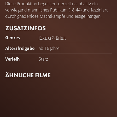
Diese Produktion begeistert derzeit nachhaltig ein
vorwiegend männliches Publikum (18-44) und fasziniert
durch gnadenlose Machtkämpfe und eisige Intrigen.
ZUSATZINFOS
Genres
Drama
&
Krimi
Altersfreigabe
ab 16 Jahre
Verleih
Starz
ÄHNLICHE FILME