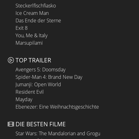
Steckerlfischfiasko
Ice Cream Man
Das Ende der Sterne
Exit 8
You, Me & Italy
Marsupilami
TOP TRAILER
Avengers 5: Doomsday
Spider-Man 4: Brand New Day
Jumanji: Open World
Resident Evil
Mayday
Ebenezer: Eine Weihnachtsgeschichte
DIE BESTEN FILME
Star Wars: The Mandalorian and Grogu