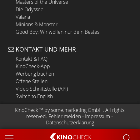
Masters of the Universe
Die Odyssee
Vaiana
Minions & Monster
Good Boy: Wir wollen nur dein Bestes
KONTAKT UND MEHR
Kontakt & FAQ
KinoCheck-App
Werbung buchen
Offene Stellen
Video Schnittstelle (API)
Switch to English
KinoCheck
 ™ by 
some.marketing GmbH
. All rights 
reserved.
Fehler melden
 - 
Impressum
 - 
Datenschutzerklärung
KINO
CHECK