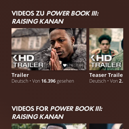
VIDEOS ZU
POWER BOOK III:
RAISING KANAN
97%
1:44
Trailer
Teaser Trailer
Deutsch • Von
16.396
gesehen
Deutsch • Von
2.38
VIDEOS FOR
POWER BOOK III:
RAISING KANAN