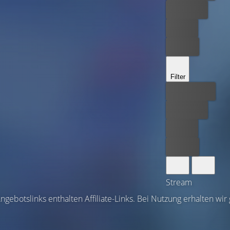
Kostenlos
Leihen
Kaufen
Filter
Bester Preis
Kostenlos
Leihen
Kaufen
Stream
ngebotslinks enthalten Affiliate-Links. Bei Nutzung erhalten wir