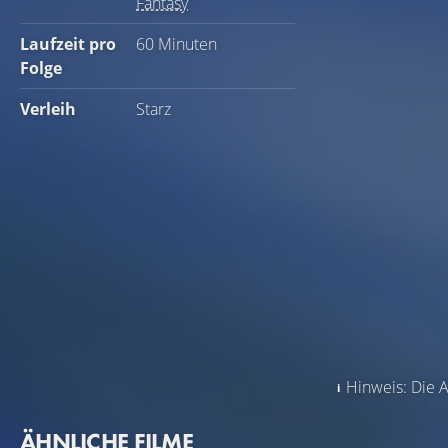
Fantasy
Laufzeit pro
60 Minuten
Folge
Verleih
Starz
Hinweis: Die A
ÄHNLICHE FILME