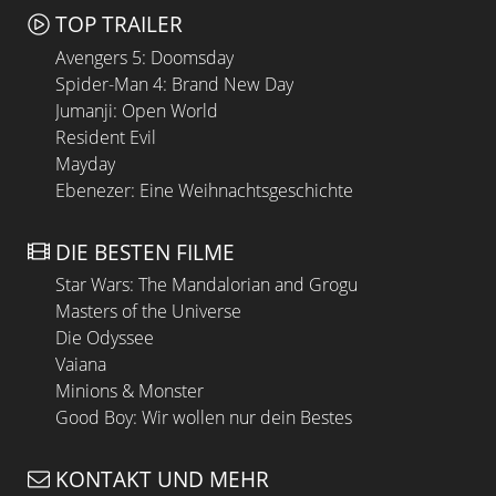
TOP TRAILER
Avengers 5: Doomsday
Spider-Man 4: Brand New Day
Jumanji: Open World
Resident Evil
Mayday
Ebenezer: Eine Weihnachtsgeschichte
DIE BESTEN FILME
Star Wars: The Mandalorian and Grogu
Masters of the Universe
Die Odyssee
Vaiana
Minions & Monster
Good Boy: Wir wollen nur dein Bestes
KONTAKT UND MEHR