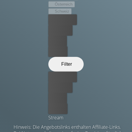
Österreich
Schweiz
Bester Preis
Kostenlos
Leihen
Kaufen
Filter
Bester Preis
Kostenlos
Leihen
Kaufen
Stream
Hinweis: Die Angebotslinks enthalten Affiliate-Links.