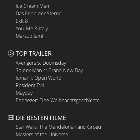
Ice Cream Man
Das Ende der Sterne
Exit 8
You, Me & Italy
Marsupilami
TOP TRAILER
Avengers 5: Doomsday
Spider-Man 4: Brand New Day
Jumanji: Open World
Resident Evil
Mayday
Ebenezer: Eine Weihnachtsgeschichte
DIE BESTEN FILME
Star Wars: The Mandalorian and Grogu
Masters of the Universe