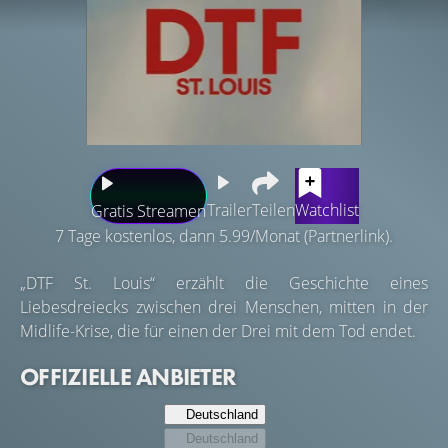
Trailer
Teilen
Watchlist
Gratis Streamen
7 Tage kostenlos, dann 5.99/Monat (Partnerlink).
„DTF St. Louis“ erzählt die Geschichte eines
Liebesdreiecks zwischen drei Menschen, mitten in der
Midlife-Krise, die für einen der Drei mit dem Tod endet.
OFFIZIELLE ANBIETER
Deutschland
Deutschland