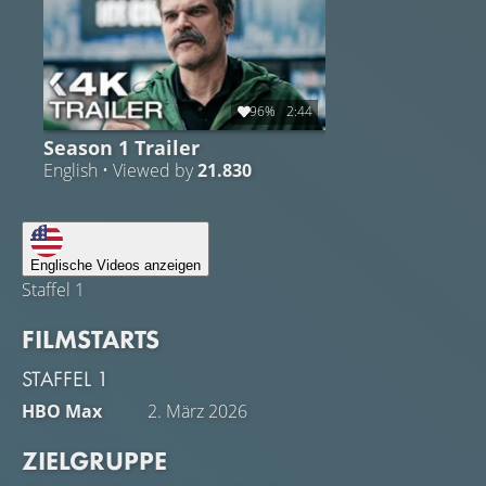
96%
2:44
Season 1 Trailer
English • Viewed by
21.830
Englische Videos anzeigen
Staffel 1
FILMSTARTS
STAFFEL 1
HBO Max
2. März 2026
ZIELGRUPPE