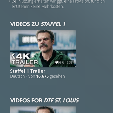
Bei Nutzung erhalten wir ggf. eine Provision, für dich
entstehen keine Mehrkosten.
VIDEOS ZU
STAFFEL 1
93%
2:38
Staffel 1 Trailer
Deutsch • Von
16.675
gesehen
VIDEOS FOR
DTF ST. LOUIS