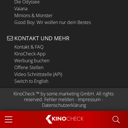
Die Odyssee
Vaiana
Minions & Monster
Good Boy: Wir wollen nur dein Bestes
KONTAKT UND MEHR
Kontakt & FAQ
KinoCheck-App
Werbung buchen
Offene Stellen
Video Schnittstelle (API)
Switch to English
KinoCheck
 ™ by 
some.marketing GmbH
. All rights 
reserved.
Fehler melden
 - 
Impressum
 - 
Datenschutzerklärung
KINO
CHECK