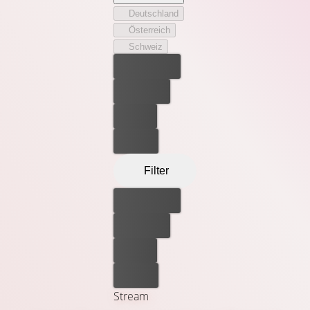
Deutschland
Österreich
Schweiz
Bester Preis
Kostenlos
Leihen
Kaufen
Filter
Bester Preis
Kostenlos
Leihen
Kaufen
Stream