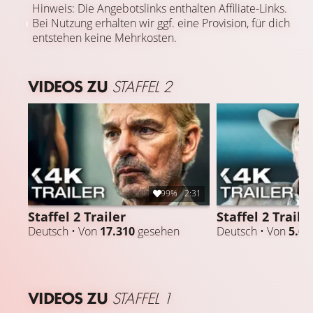
Hinweis: Die Angebotslinks enthalten Affiliate-Links.
Bei Nutzung erhalten wir ggf. eine Provision, für dich
entstehen keine Mehrkosten.
VIDEOS ZU
STAFFEL 2
99%
2:31
Staffel 2 Trailer
Staffel 2 Traile
Deutsch • Von
17.310
gesehen
Deutsch • Von
5.64
VIDEOS ZU
STAFFEL 1