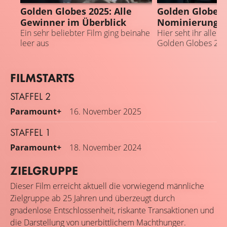
Golden Globes 2025: Alle
Golden Globes 
Gewinner im Überblick
Nominierungen
Ein sehr beliebter Film ging beinahe
Hier seht ihr alle K
leer aus
Golden Globes 20
FILMSTARTS
STAFFEL 2
Paramount+
16. November 2025
STAFFEL 1
Paramount+
18. November 2024
ZIELGRUPPE
Dieser Film erreicht aktuell die vorwiegend männliche
Zielgruppe ab 25 Jahren und überzeugt durch
gnadenlose Entschlossenheit, riskante Transaktionen und
die Darstellung von unerbittlichem Machthunger.