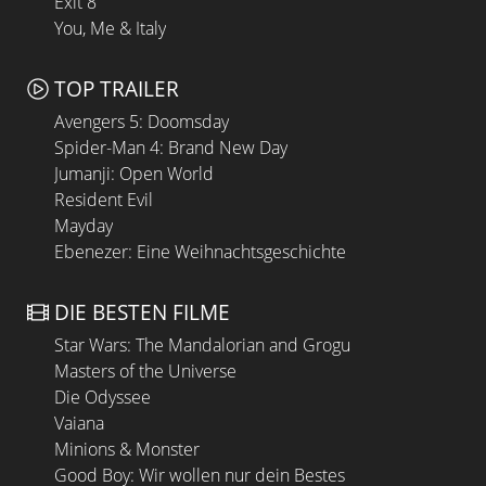
Exit 8
You, Me & Italy
TOP TRAILER
Avengers 5: Doomsday
Spider-Man 4: Brand New Day
Jumanji: Open World
Resident Evil
Mayday
Ebenezer: Eine Weihnachtsgeschichte
DIE BESTEN FILME
Star Wars: The Mandalorian and Grogu
Masters of the Universe
Die Odyssee
Vaiana
Minions & Monster
Good Boy: Wir wollen nur dein Bestes