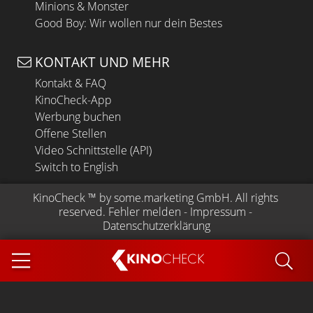
Minions & Monster
Good Boy: Wir wollen nur dein Bestes
KONTAKT UND MEHR
Kontakt & FAQ
KinoCheck-App
Werbung buchen
Offene Stellen
Video Schnittstelle (API)
Switch to English
KinoCheck
 ™ by 
some.marketing GmbH
. All rights 
reserved.
Fehler melden
 - 
Impressum
 - 
Datenschutzerklärung
KINO
CHECK
App