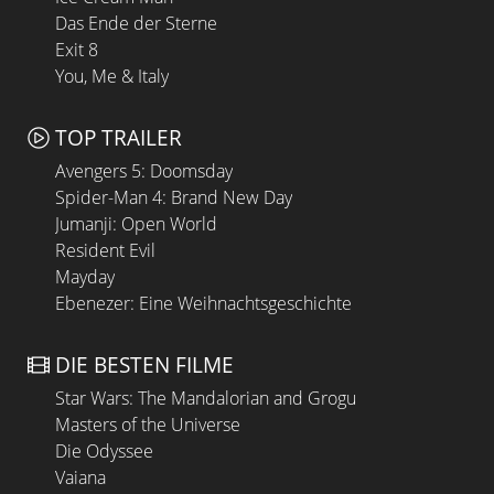
Das Ende der Sterne
Exit 8
You, Me & Italy
TOP TRAILER
Avengers 5: Doomsday
Spider-Man 4: Brand New Day
Jumanji: Open World
Resident Evil
Mayday
Ebenezer: Eine Weihnachtsgeschichte
DIE BESTEN FILME
Star Wars: The Mandalorian and Grogu
Masters of the Universe
Die Odyssee
Vaiana