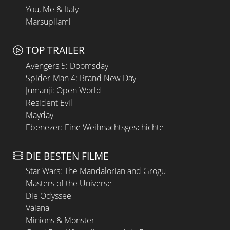
You, Me & Italy
Marsupilami
TOP TRAILER
Avengers 5: Doomsday
Spider-Man 4: Brand New Day
Jumanji: Open World
Resident Evil
Mayday
Ebenezer: Eine Weihnachtsgeschichte
DIE BESTEN FILME
Star Wars: The Mandalorian and Grogu
Masters of the Universe
Die Odyssee
Vaiana
Minions & Monster