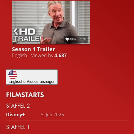
98%
2:20
Season 1 Trailer
English • Viewed by
4.687
Englische Videos anzeigen
FILMSTARTS
STAFFEL 2
Disney+
8. Juli 2026
STAFFEL 1