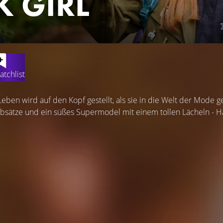
K GIRL
atchlist
Leben wird auf den Kopf gestellt, als sie in die Welt der Mode
sätze und ein süßes Supermodel mit einem tollen Lächeln - Ha