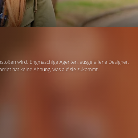
 gestoßen wird. Engmaschige Agenten, ausgefallene Designer,
rriet hat keine Ahnung, was auf sie zukommt.