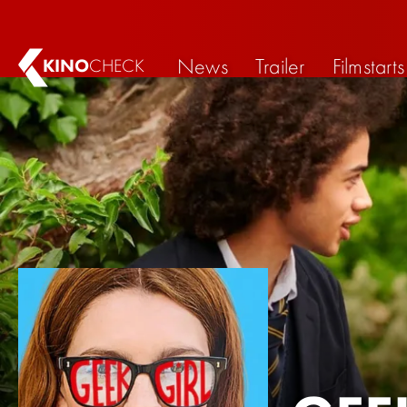
News
Trailer
Filmstarts
KINO
CHECK