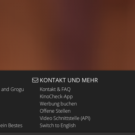
KONTAKT UND MEHR
n and Grogu
Kontakt & FAQ
KinoCheck-App
Werbung buchen
Offene Stellen
Video Schnittstelle (API)
ein Bestes
Switch to English