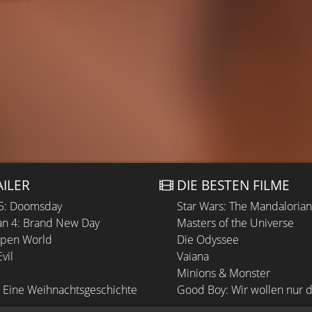
AILER
DIE BESTEN FILME
 5: Doomsday
Star Wars: The Mandaloria
n 4: Brand New Day
Masters of the Universe
Open World
Die Odyssee
vil
Vaiana
Minions & Monster
 Eine Weihnachtsgeschichte
Good Boy: Wir wollen nur d