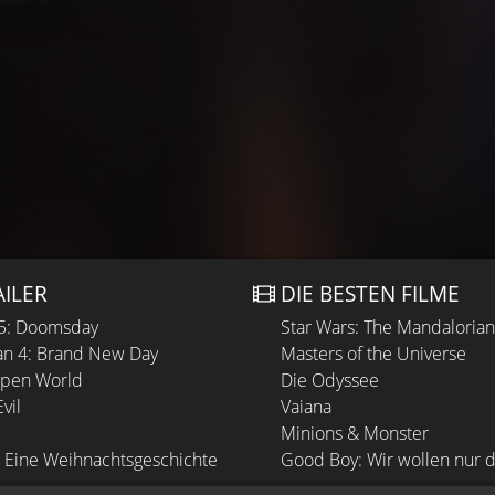
AILER
DIE BESTEN FILME
 5: Doomsday
Star Wars: The Mandaloria
n 4: Brand New Day
Masters of the Universe
Open World
Die Odyssee
vil
Vaiana
Minions & Monster
 Eine Weihnachtsgeschichte
Good Boy: Wir wollen nur d