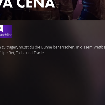
A CENA
atchlist
zu tragen, musst du die Bühne beherrschen. In diesem Wettbe
ilipe Ret, Tasha und Tracie.