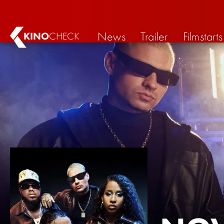
News
Trailer
Filmstarts
KINO
CHECK