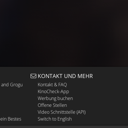
KONTAKT UND MEHR
n and Grogu
Kontakt & FAQ
KinoCheck-App
Werbung buchen
Offene Stellen
Video Schnittstelle (API)
ein Bestes
Switch to English