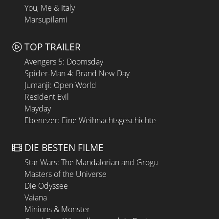
You, Me & Italy
Marsupilami
TOP TRAILER
Avengers 5: Doomsday
Spider-Man 4: Brand New Day
Jumanji: Open World
Resident Evil
Mayday
Ebenezer: Eine Weihnachtsgeschichte
DIE BESTEN FILME
Star Wars: The Mandalorian and Grogu
Masters of the Universe
Die Odyssee
Vaiana
Minions & Monster