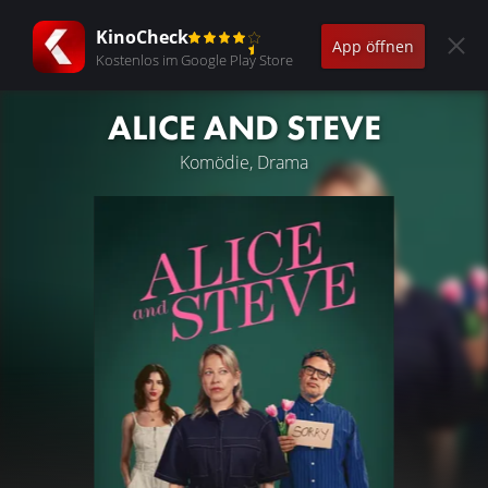
KinoCheck
App öffnen
Kostenlos im Google Play Store
ALICE AND STEVE
Komödie, Drama