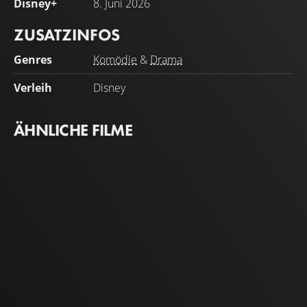
Disney+
8. Juni 2026
ZUSATZINFOS
Genres
Komödie
&
Drama
Verleih
Disney
ÄHNLICHE FILME