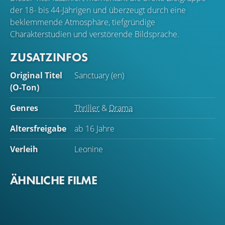
der 18- bis 44-Jährigen und überzeugt durch eine
beklemmende Atmosphäre, tiefgründige
Charakterstudien und verstörende Bildsprache.
ZUSATZINFOS
Original Titel
Sanctuary (en)
(O-Ton)
Genres
Thriller
&
Drama
Altersfreigabe
ab 16 Jahre
Verleih
Leonine
ÄHNLICHE FILME