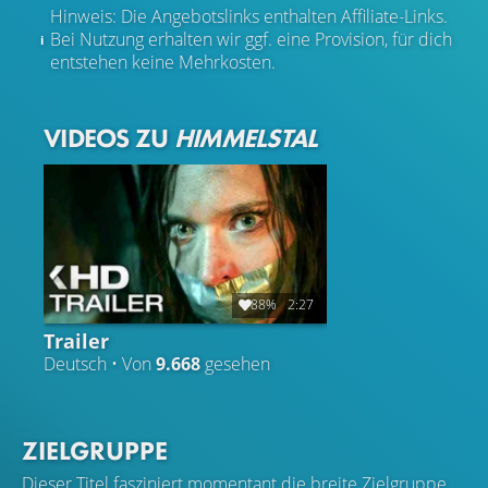
Hinweis: Die Angebotslinks enthalten Affiliate-Links.
Bei Nutzung erhalten wir ggf. eine Provision, für dich
entstehen keine Mehrkosten.
VIDEOS ZU
HIMMELSTAL
88%
2:27
Trailer
Deutsch • Von
9.668
gesehen
ZIELGRUPPE
Dieser Titel fasziniert momentant die breite Zielgruppe