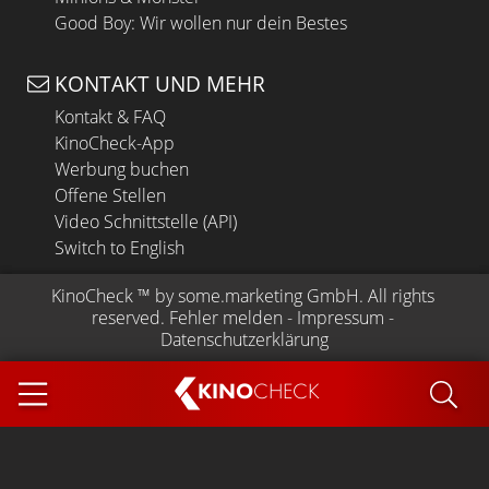
Good Boy: Wir wollen nur dein Bestes
KONTAKT UND MEHR
Kontakt & FAQ
KinoCheck-App
Werbung buchen
Offene Stellen
Video Schnittstelle (API)
Switch to English
KinoCheck
 ™ by 
some.marketing GmbH
. All rights 
reserved.
Fehler melden
 - 
Impressum
 - 
Datenschutzerklärung
KINO
CHECK
App