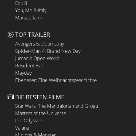
Exit 8
You, Me & Italy
Marsupilami
TOP TRAILER
Avengers 5: Doomsday
Spider-Man 4: Brand New Day
Jumanji: Open World
Resident Evil
Mayday
Ebenezer: Eine Weihnachtsgeschichte
DIE BESTEN FILME
Star Wars: The Mandalorian and Grogu
Masters of the Universe
Die Odyssee
Vaiana
Minions & Monster