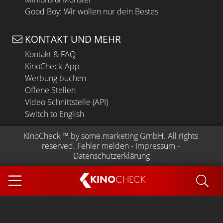
Good Boy: Wir wollen nur dein Bestes
KONTAKT UND MEHR
Kontakt & FAQ
KinoCheck-App
Werbung buchen
Offene Stellen
Video Schnittstelle (API)
Switch to English
KinoCheck
 ™ by 
some.marketing GmbH
. All rights 
reserved.
Fehler melden
 - 
Impressum
 - 
Datenschutzerklärung
KINO
CHECK
App