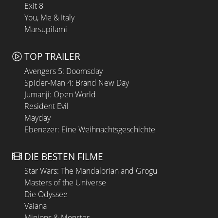
Exit 8
You, Me & Italy
Marsupilami
TOP TRAILER
Avengers 5: Doomsday
Spider-Man 4: Brand New Day
Jumanji: Open World
Resident Evil
Mayday
Ebenezer: Eine Weihnachtsgeschichte
DIE BESTEN FILME
Star Wars: The Mandalorian and Grogu
Masters of the Universe
Die Odyssee
Vaiana
Minions & Monster