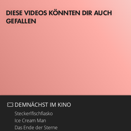
DIESE VIDEOS KÖNNTEN DIR AUCH
GEFALLEN
DEMNÄCHST IM KINO
Steckerlfischfiasko
Ice Cream Man
Das Ende der Sterne