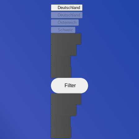
verantwortlich sein?
Deutschland
Deutschland
Österreich
Schweiz
Bester Preis
Kostenlos
Leihen
Kaufen
Filter
Bester Preis
Kostenlos
Leihen
Kaufen