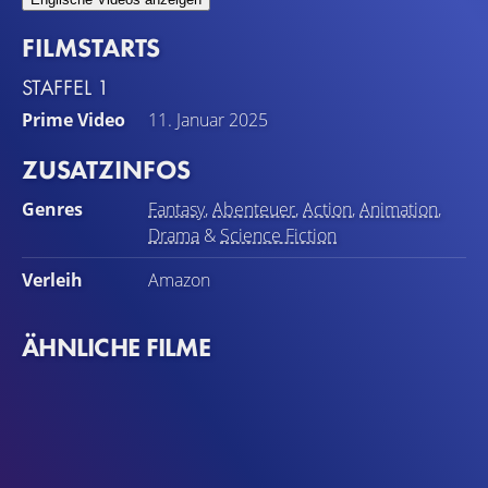
FILMSTARTS
STAFFEL 1
Prime Video
11. Januar 2025
ZUSATZINFOS
Genres
Fantasy
,
Abenteuer
,
Action
,
Animation
,
Drama
&
Science Fiction
Verleih
Amazon
ÄHNLICHE FILME