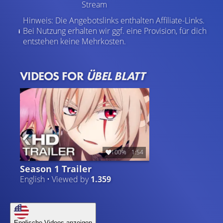
Stream
Hinweis: Die Angebotslinks enthalten Affiliate-Links.
Bei Nutzung erhalten wir ggf. eine Provision, für dich
entstehen keine Mehrkosten.
VIDEOS FOR
ÜBEL BLATT
100%
1:54
Season 1 Trailer
English • Viewed by
1.359
Englische Videos anzeigen