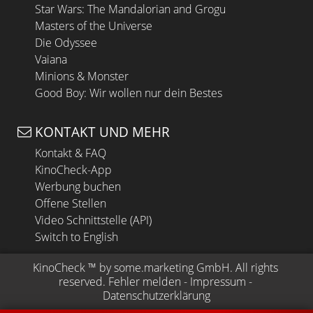
Star Wars: The Mandalorian and Grogu
Masters of the Universe
Die Odyssee
Vaiana
Minions & Monster
Good Boy: Wir wollen nur dein Bestes
KONTAKT UND MEHR
Kontakt & FAQ
KinoCheck-App
Werbung buchen
Offene Stellen
Video Schnittstelle (API)
Switch to English
KinoCheck
 ™ by 
some.marketing GmbH
. All rights 
reserved.
Fehler melden
 - 
Impressum
 - 
Datenschutzerklärung