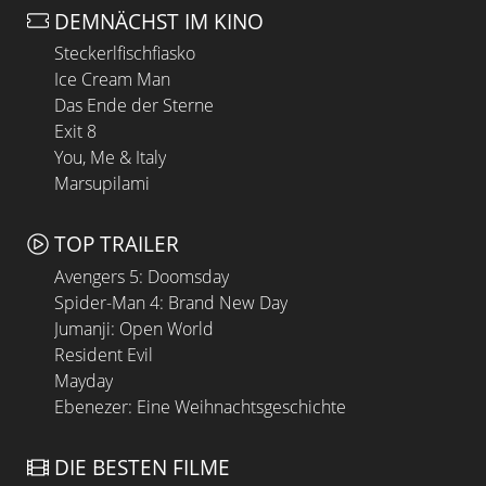
DEMNÄCHST IM KINO
Steckerlfischfiasko
Ice Cream Man
Das Ende der Sterne
Exit 8
You, Me & Italy
Marsupilami
TOP TRAILER
Avengers 5: Doomsday
Spider-Man 4: Brand New Day
Jumanji: Open World
Resident Evil
Mayday
Ebenezer: Eine Weihnachtsgeschichte
DIE BESTEN FILME