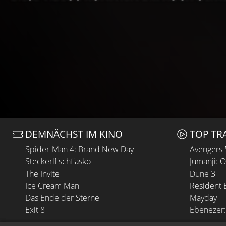
DEMNÄCHST IM KINO
TOP TR
Spider-Man 4: Brand New Day
Avengers
Steckerlfischfiasko
Jumanji: 
The Invite
Dune 3
Ice Cream Man
Resident E
Das Ende der Sterne
Mayday
Exit 8
Ebenezer: