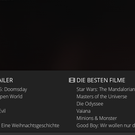
AILER
DIE BESTEN FILME
 5: Doomsday
Star Wars: The Mandaloria
Open World
Masters of the Universe
Die Odyssee
vil
Vaiana
Minions & Monster
 Eine Weihnachtsgeschichte
Good Boy: Wir wollen nur d