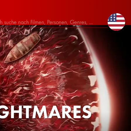
IGHTMARES