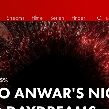
Streams
Filme
Serien
Finder
5%
O ANWAR'S N