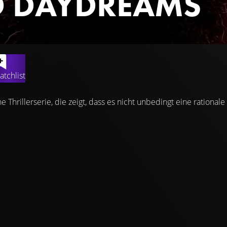
 DAYDREAMS
atchlist
e Thrillerserie, die zeigt, dass es nicht unbedingt eine rationale