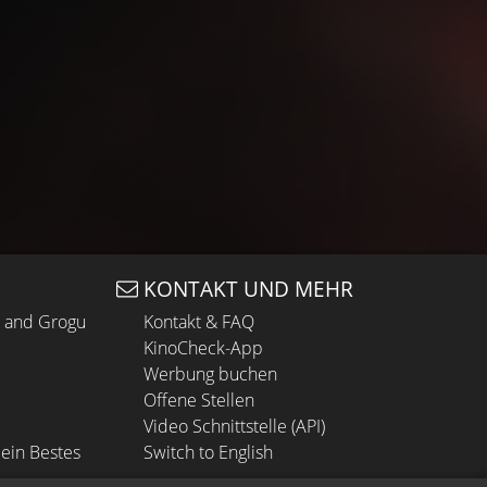
KONTAKT UND MEHR
n and Grogu
Kontakt & FAQ
KinoCheck-App
Werbung buchen
Offene Stellen
Video Schnittstelle (API)
ein Bestes
Switch to English