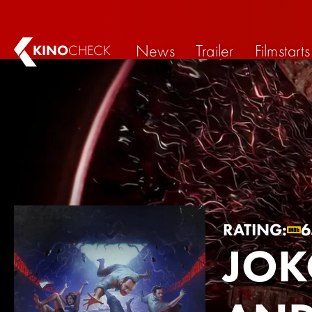
News
Trailer
Filmstarts
KINO
CHECK
RATING:
6
JOK