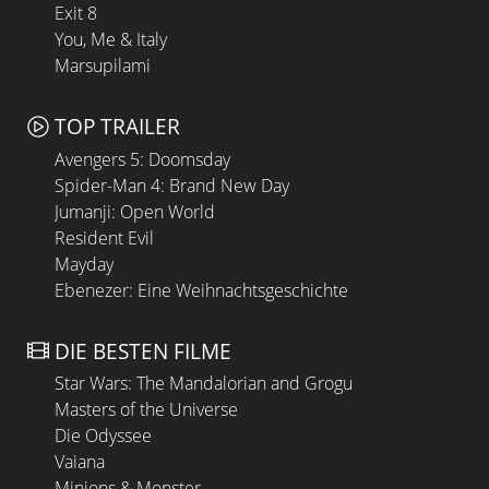
Exit 8
You, Me & Italy
Marsupilami
TOP TRAILER
Avengers 5: Doomsday
Spider-Man 4: Brand New Day
Jumanji: Open World
Resident Evil
Mayday
Ebenezer: Eine Weihnachtsgeschichte
DIE BESTEN FILME
Star Wars: The Mandalorian and Grogu
Masters of the Universe
Die Odyssee
Vaiana
Minions & Monster