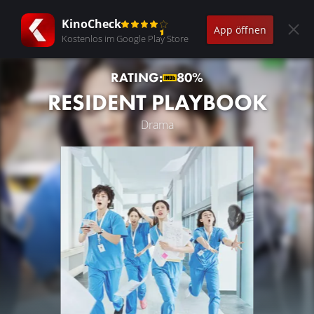
KinoCheck
App öffnen
Kostenlos im Google Play Store
RATING:
80%
RESIDENT PLAYBOOK
Drama