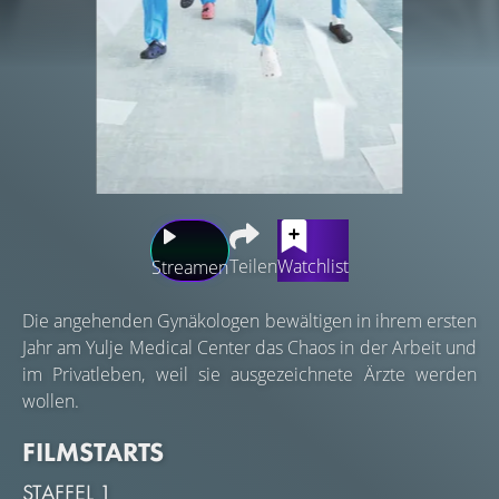
Teilen
Watchlist
Streamen
Die angehenden Gynäkologen bewältigen in ihrem ersten
Jahr am Yulje Medical Center das Chaos in der Arbeit und
im Privatleben, weil sie ausgezeichnete Ärzte werden
wollen.
FILMSTARTS
STAFFEL 1