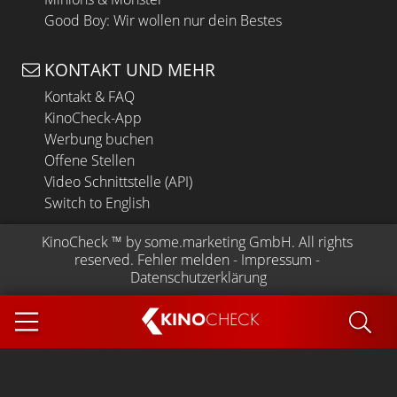
Good Boy: Wir wollen nur dein Bestes
KONTAKT UND MEHR
Kontakt & FAQ
KinoCheck-App
Werbung buchen
Offene Stellen
Video Schnittstelle (API)
Switch to English
KinoCheck
 ™ by 
some.marketing GmbH
. All rights 
reserved.
Fehler melden
 - 
Impressum
 - 
Datenschutzerklärung
KINO
CHECK
App