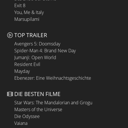
Exit 8
You, Me & Italy
Marsupilami
TOP TRAILER
Avengers 5: Doomsday
Spider-Man 4: Brand New Day
Jumanji: Open World
Resident Evil
Mayday
Ebenezer: Eine Weihnachtsgeschichte
DIE BESTEN FILME
Star Wars: The Mandalorian and Grogu
Masters of the Universe
Die Odyssee
Vaiana