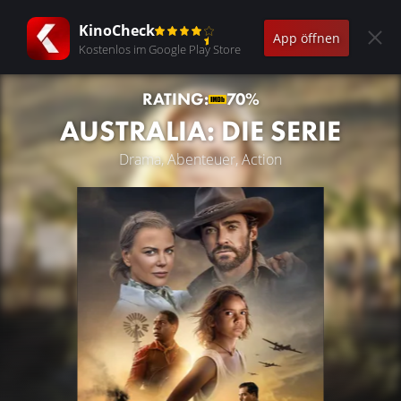
KinoCheck
App öffnen
Kostenlos im Google Play Store
RATING:
70%
AUSTRALIA: DIE SERIE
Drama, Abenteuer, Action