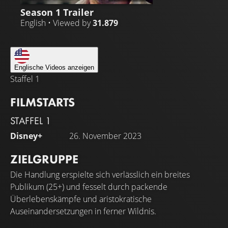
Season 1 Trailer
English • Viewed by
31.879
Englische Videos anzeigen
Staffel 1
FILMSTARTS
STAFFEL 1
Disney+
26. November 2023
ZIELGRUPPE
Die Handlung erspielte sich verlässlich ein breites
Publikum (25+) und fesselt durch packende
Überlebenskämpfe und aristokratische
Auseinandersetzungen in ferner Wildnis.