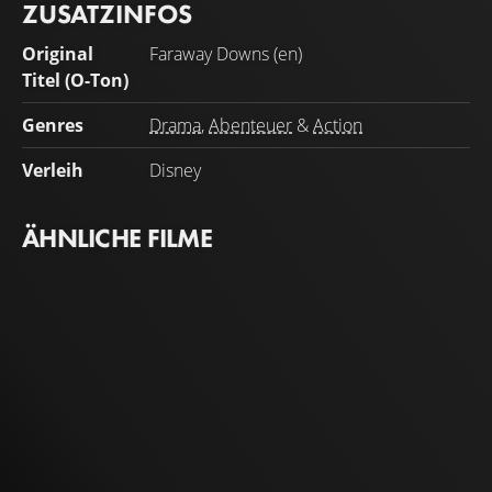
ZUSATZINFOS
Original
Faraway Downs (en)
Titel (O-Ton)
Genres
Drama
,
Abenteuer
&
Action
Verleih
Disney
ÄHNLICHE FILME