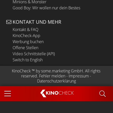
Minions & Monster
Good Boy: Wir wollen nur dein Bestes
KONTAKT UND MEHR
Kontakt & FAQ
KinoCheck-App
Werbung buchen
Offene Stellen
Video Schnittstelle (API)
Switch to English
KinoCheck
 ™ by 
some.marketing GmbH
. All rights 
reserved.
Fehler melden
 - 
Impressum
 - 
Datenschutzerklärung
KINO
CHECK
App