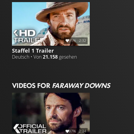
95%
2:32
Staffel 1 Trailer
Deutsch • Von
21.158
gesehen
VIDEOS FOR
FARAWAY DOWNS
97%
2:34