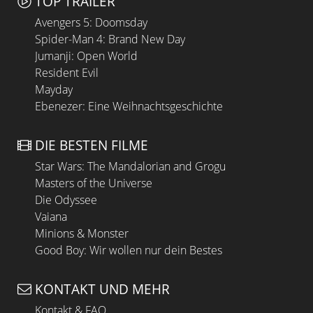
TOP TRAILER
Avengers 5: Doomsday
Spider-Man 4: Brand New Day
Jumanji: Open World
Resident Evil
Mayday
Ebenezer: Eine Weihnachtsgeschichte
DIE BESTEN FILME
Star Wars: The Mandalorian and Grogu
Masters of the Universe
Die Odyssee
Vaiana
Minions & Monster
Good Boy: Wir wollen nur dein Bestes
KONTAKT UND MEHR
Kontakt & FAQ