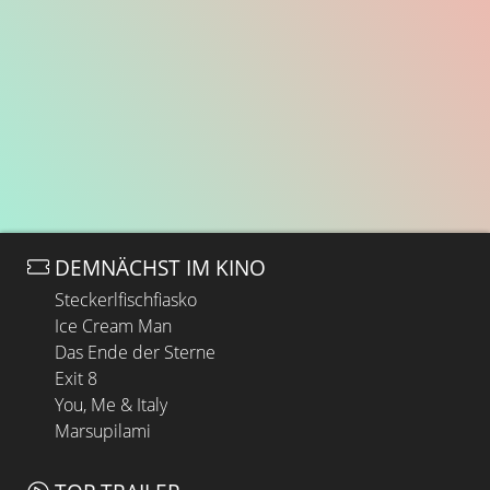
DEMNÄCHST IM KINO
Steckerlfischfiasko
Ice Cream Man
Das Ende der Sterne
Exit 8
You, Me & Italy
Marsupilami