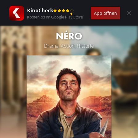
KinoCheck
App öffnen
Kostenlos im Google Play Store
NÉRO
Drama, Action, Historie