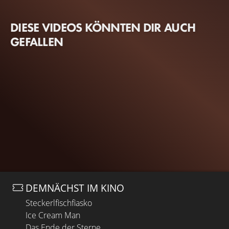
DIESE VIDEOS KÖNNTEN DIR AUCH
GEFALLEN
DEMNÄCHST IM KINO
Steckerlfischfiasko
Ice Cream Man
Das Ende der Sterne