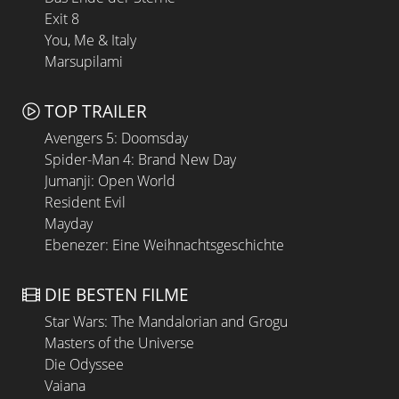
Exit 8
You, Me & Italy
Marsupilami
TOP TRAILER
Avengers 5: Doomsday
Spider-Man 4: Brand New Day
Jumanji: Open World
Resident Evil
Mayday
Ebenezer: Eine Weihnachtsgeschichte
DIE BESTEN FILME
Star Wars: The Mandalorian and Grogu
Masters of the Universe
Die Odyssee
Vaiana