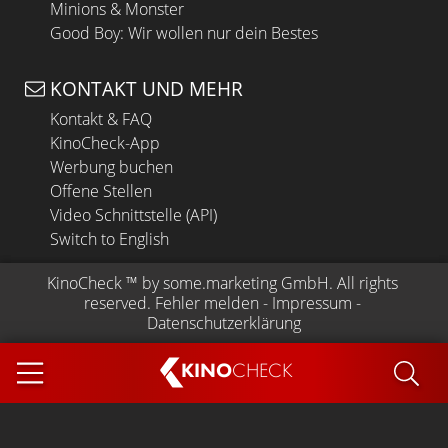
Minions & Monster
Good Boy: Wir wollen nur dein Bestes
KONTAKT UND MEHR
Kontakt & FAQ
KinoCheck-App
Werbung buchen
Offene Stellen
Video Schnittstelle (API)
Switch to English
KinoCheck
 ™ by 
some.marketing GmbH
. All rights 
reserved.
Fehler melden
 - 
Impressum
 - 
Datenschutzerklärung
KINO
CHECK
App