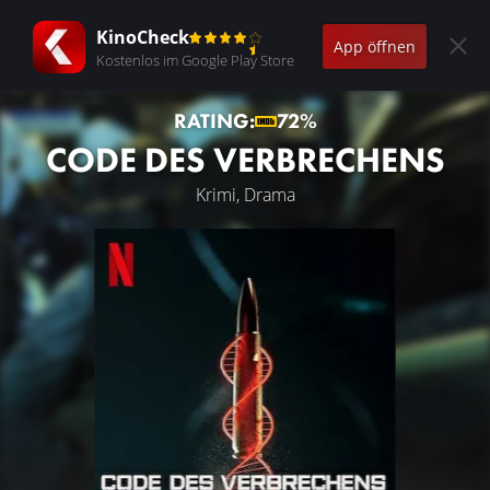
KinoCheck
App öffnen
Kostenlos im Google Play Store
RATING:
72%
CODE DES VERBRECHENS
Krimi, Drama