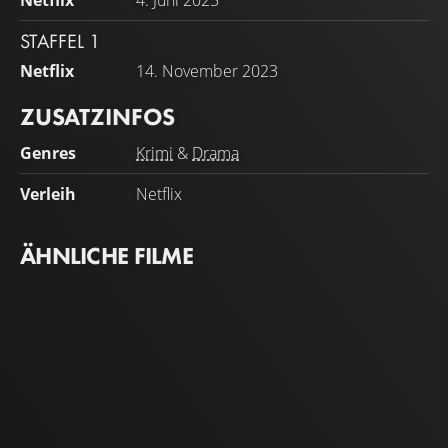
Netflix
4. Juni 2025
STAFFEL 1
Netflix
14. November 2023
ZUSATZINFOS
Genres
Krimi
&
Drama
Verleih
Netflix
ÄHNLICHE FILME