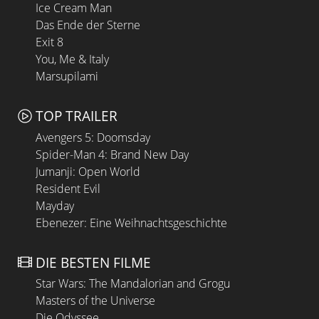
Ice Cream Man
Das Ende der Sterne
Exit 8
You, Me & Italy
Marsupilami
TOP TRAILER
Avengers 5: Doomsday
Spider-Man 4: Brand New Day
Jumanji: Open World
Resident Evil
Mayday
Ebenezer: Eine Weihnachtsgeschichte
DIE BESTEN FILME
Star Wars: The Mandalorian and Grogu
Masters of the Universe
Die Odyssee