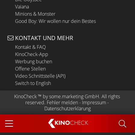
Vaiana
Minions & Monster
Good Boy: Wir wollen nur dein Bestes
KONTAKT UND MEHR
Kontakt & FAQ
KinoCheck-App
Werbung buchen
Offene Stellen
Video Schnittstelle (API)
Switch to English
KinoCheck
 ™ by 
some.marketing GmbH
. All rights 
reserved.
Fehler melden
 - 
Impressum
 - 
Datenschutzerklärung
KINO
CHECK