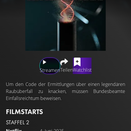
Teilen
Watchlist
Streamen
Um den Code der Ermittlungen über einen legendären
Raubüberfall zu knacken, müssen Bundesbeamte
Einfallsreichtum beweisen.
FILMSTARTS
STAFFEL 2