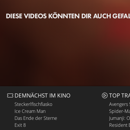
DIESE VIDEOS KÖNNTEN DIR AUCH GEFA
DEMNÄCHST IM KINO
TOP TR
Steckerlfischfiasko
Avengers
Ice Cream Man
Spider-Ma
Das Ende der Sterne
Jumanji: 
Exit 8
Resident E