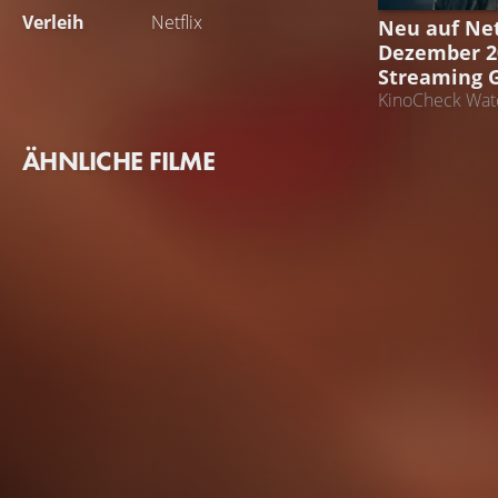
Verleih
Netflix
Neu auf Net
Dezember 20
Streaming 
KinoCheck Watc
ÄHNLICHE FILME