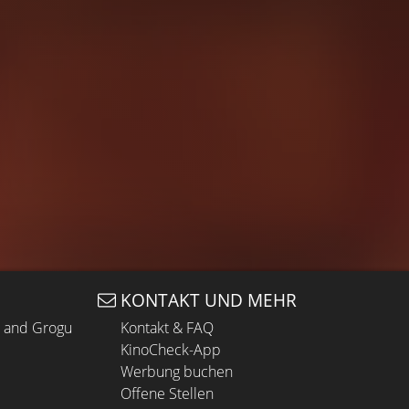
KONTAKT UND MEHR
n and Grogu
Kontakt & FAQ
KinoCheck-App
Werbung buchen
Offene Stellen