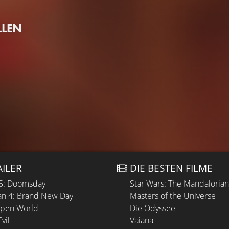
LLEN
AILER
DIE BESTEN FILME
 5: Doomsday
Star Wars: The Mandaloria
n 4: Brand New Day
Masters of the Universe
Open World
Die Odyssee
vil
Vaiana