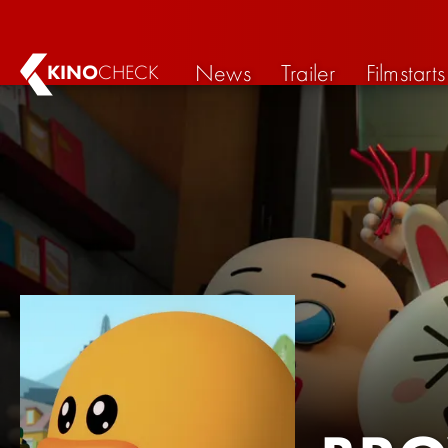
News
Trailer
Filmstarts
KINO
CHECK