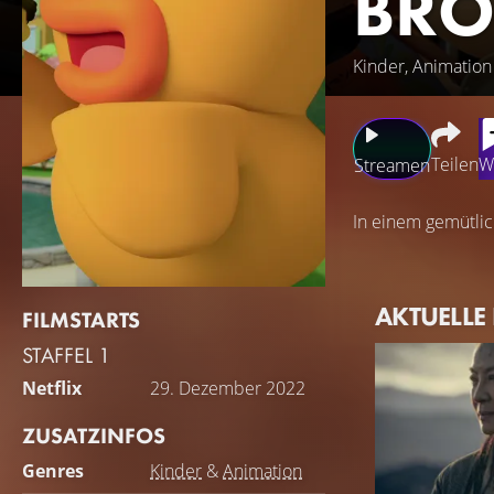
BRO
Kinder, Animation
Teilen
W
Streamen
In einem gemütlic
AKTUELLE
FILMSTARTS
STAFFEL 1
Netflix
29. Dezember 2022
ZUSATZINFOS
Genres
Kinder
&
Animation
STREAMING 