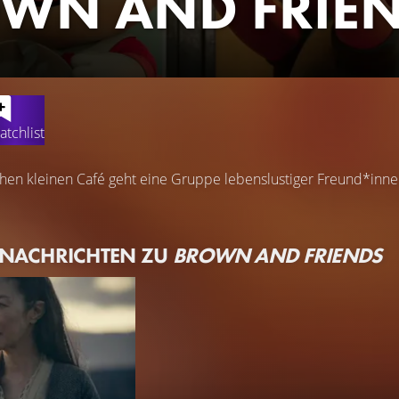
WN AND FRIE
atchlist
hen kleinen Café geht eine Gruppe lebenslustiger Freund*inne
 NACHRICHTEN ZU
BROWN AND FRIENDS
GUIDE