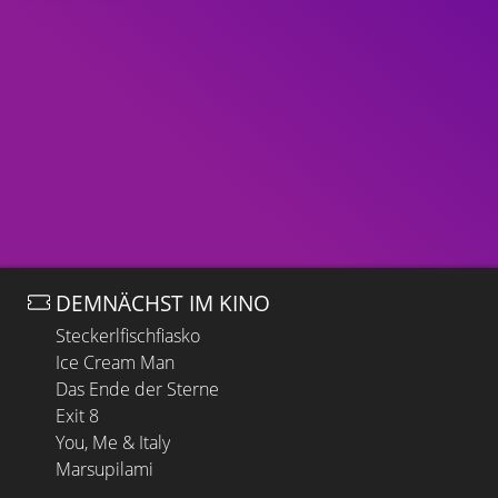
DEMNÄCHST IM KINO
Steckerlfischfiasko
Ice Cream Man
Das Ende der Sterne
Exit 8
You, Me & Italy
Marsupilami