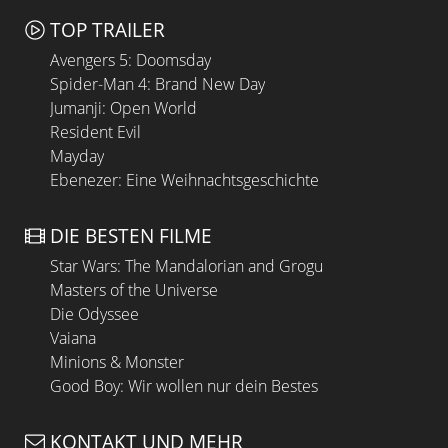
TOP TRAILER
Avengers 5: Doomsday
Spider-Man 4: Brand New Day
Jumanji: Open World
Resident Evil
Mayday
Ebenezer: Eine Weihnachtsgeschichte
DIE BESTEN FILME
Star Wars: The Mandalorian and Grogu
Masters of the Universe
Die Odyssee
Vaiana
Minions & Monster
Good Boy: Wir wollen nur dein Bestes
KONTAKT UND MEHR