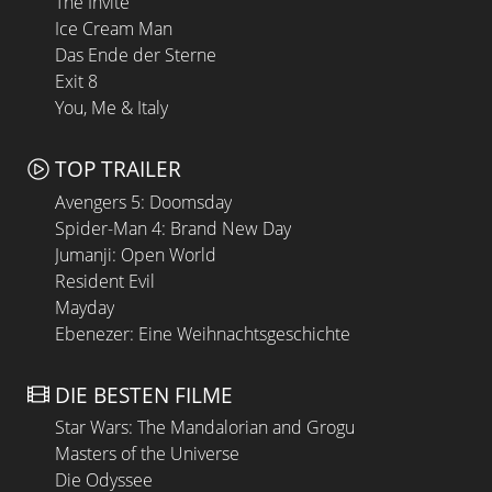
The Invite
Ice Cream Man
Das Ende der Sterne
Exit 8
You, Me & Italy
TOP TRAILER
Avengers 5: Doomsday
Spider-Man 4: Brand New Day
Jumanji: Open World
Resident Evil
Mayday
Ebenezer: Eine Weihnachtsgeschichte
DIE BESTEN FILME
Star Wars: The Mandalorian and Grogu
Masters of the Universe
Die Odyssee