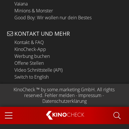
Vaiana
Minions & Monster
Good Boy: Wir wollen nur dein Bestes
KONTAKT UND MEHR
Kontakt & FAQ
KinoCheck-App
Werbung buchen
Offene Stellen
Video Schnittstelle (API)
Switch to English
KinoCheck
 ™ by 
some.marketing GmbH
. All rights 
reserved.
Fehler melden
 - 
Impressum
 - 
Datenschutzerklärung
KINO
CHECK