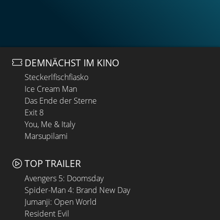
DEMNÄCHST IM KINO
Steckerlfischfiasko
Ice Cream Man
Das Ende der Sterne
Exit 8
You, Me & Italy
Marsupilami
TOP TRAILER
Avengers 5: Doomsday
Spider-Man 4: Brand New Day
Jumanji: Open World
Resident Evil