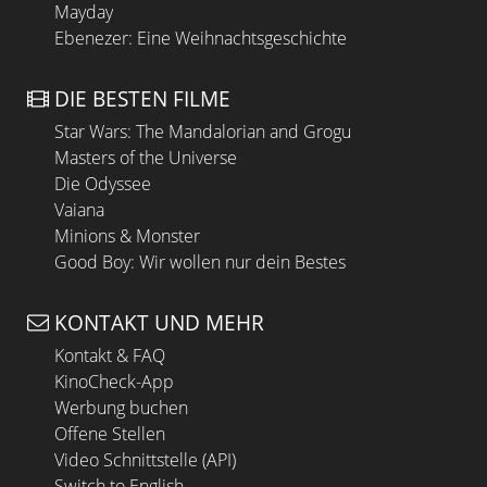
Mayday
Ebenezer: Eine Weihnachtsgeschichte
DIE BESTEN FILME
Star Wars: The Mandalorian and Grogu
Masters of the Universe
Die Odyssee
Vaiana
Minions & Monster
Good Boy: Wir wollen nur dein Bestes
KONTAKT UND MEHR
Kontakt & FAQ
KinoCheck-App
Werbung buchen
Offene Stellen
Video Schnittstelle (API)
Switch to English