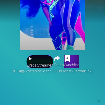
Teilen
Watchlist
Gratis Streamen
30 Tage kostenlos, dann 8.99/Monat (Partnerlink).
Superstar Lizzo ist auf der Suche nach selbstbewussten,
knallharten Frauen für ihre Welttournee, und nur die
talentiertesten Tänzerinnen haben das Zeug dazu, mit ihr
auf den Bühnen der Welt zu twerken und sich in die