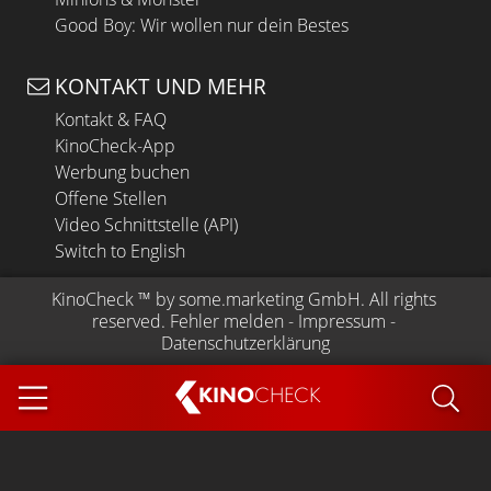
Good Boy: Wir wollen nur dein Bestes
KONTAKT UND MEHR
Kontakt & FAQ
KinoCheck-App
Werbung buchen
Offene Stellen
Video Schnittstelle (API)
Switch to English
KinoCheck
 ™ by 
some.marketing GmbH
. All rights 
reserved.
Fehler melden
 - 
Impressum
 - 
Datenschutzerklärung
KINO
CHECK
App