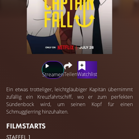
Teilen
Watchlist
Streamen
Ein etwas trotteliger, leichtgläubiger Kapitän übernimmt
zufällig ein Kreuzfahrtschiff, wo er zum perfekten
Sündenbock wird, um seinen Kopf für einen
Schmugglerring hinzuhalten.
FILMSTARTS
STAFFEL 1