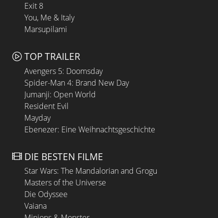
Exit 8
You, Me & Italy
Marsupilami
TOP TRAILER
Avengers 5: Doomsday
Spider-Man 4: Brand New Day
Jumanji: Open World
Resident Evil
Mayday
Ebenezer: Eine Weihnachtsgeschichte
DIE BESTEN FILME
Star Wars: The Mandalorian and Grogu
Masters of the Universe
Die Odyssee
Vaiana
Minions & Monster