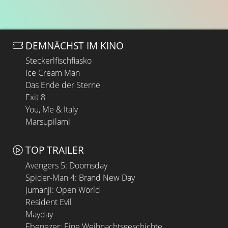
DEMNÄCHST IM KINO
Steckerlfischfiasko
Ice Cream Man
Das Ende der Sterne
Exit 8
You, Me & Italy
Marsupilami
TOP TRAILER
Avengers 5: Doomsday
Spider-Man 4: Brand New Day
Jumanji: Open World
Resident Evil
Mayday
Ebenezer: Eine Weihnachtsgeschichte