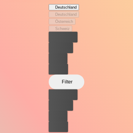
Deutschland
Deutschland
Österreich
Schweiz
Bester Preis
Kostenlos
Leihen
Kaufen
Filter
Bester Preis
Kostenlos
Leihen
Kaufen