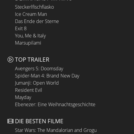
Steckerlfischfiasko
Ice Cream Man
Das Ende der Sterne
Exit 8
You, Me & Italy
Marsupilami
TOP TRAILER
Avengers 5: Doomsday
Spider-Man 4: Brand New Day
Jumanji: Open World
Resident Evil
Mayday
Ebenezer: Eine Weihnachtsgeschichte
DIE BESTEN FILME
Star Wars: The Mandalorian and Grogu