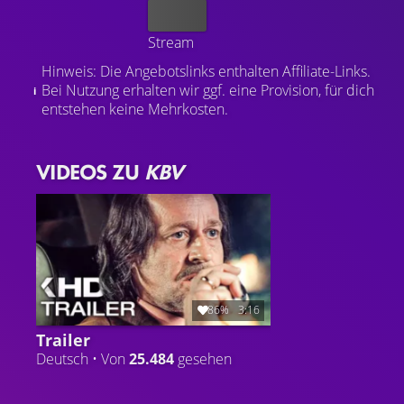
Kaufen
Stream
Hinweis: Die Angebotslinks enthalten Affiliate-Links.
Bei Nutzung erhalten wir ggf. eine Provision, für dich
entstehen keine Mehrkosten.
VIDEOS ZU
KBV
86%
3:16
Trailer
Deutsch • Von
25.484
gesehen