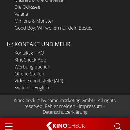
Die Odyssee
Vaiana
Minions & Monster
Good Boy: Wir wollen nur dein Bestes
KONTAKT UND MEHR
Kontakt & FAQ
KinoCheck-App
Werbung buchen
Offene Stellen
Video Schnittstelle (API)
Switch to English
KinoCheck
 ™ by 
some.marketing GmbH
. All rights 
reserved.
Fehler melden
 - 
Impressum
 - 
Datenschutzerklärung
KINO
CHECK