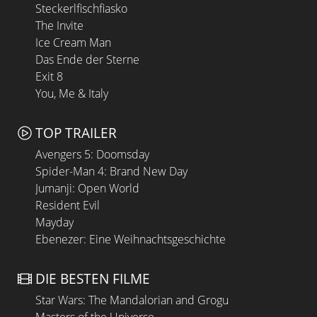
Steckerlfischfiasko
The Invite
Ice Cream Man
Das Ende der Sterne
Exit 8
You, Me & Italy
TOP TRAILER
Avengers 5: Doomsday
Spider-Man 4: Brand New Day
Jumanji: Open World
Resident Evil
Mayday
Ebenezer: Eine Weihnachtsgeschichte
DIE BESTEN FILME
Star Wars: The Mandalorian and Grogu
Masters of the Universe