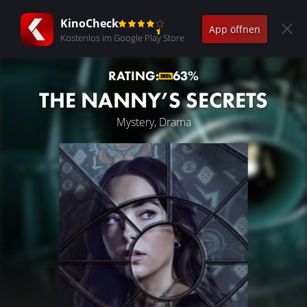
KinoCheck
App öffnen
Kostenlos im Google Play Store
RATING:
63%
THE NANNY’S SECRETS
Mystery, Drama