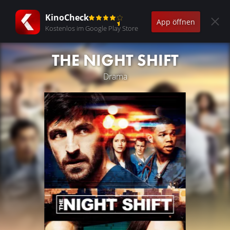
KinoCheck
App öffnen
Kostenlos im Google Play Store
THE NIGHT SHIFT
Drama