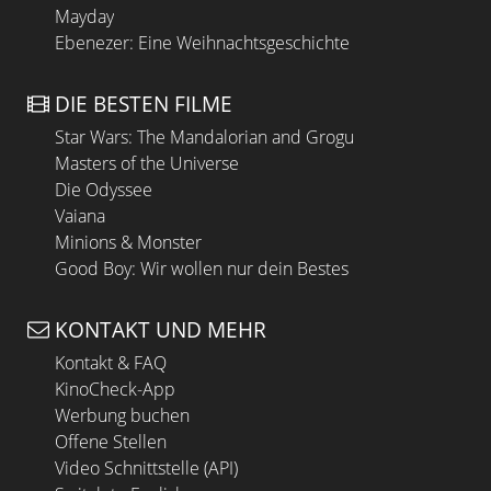
Mayday
Ebenezer: Eine Weihnachtsgeschichte
DIE BESTEN FILME
Star Wars: The Mandalorian and Grogu
Masters of the Universe
Die Odyssee
Vaiana
Minions & Monster
Good Boy: Wir wollen nur dein Bestes
KONTAKT UND MEHR
Kontakt & FAQ
KinoCheck-App
Werbung buchen
Offene Stellen
Video Schnittstelle (API)