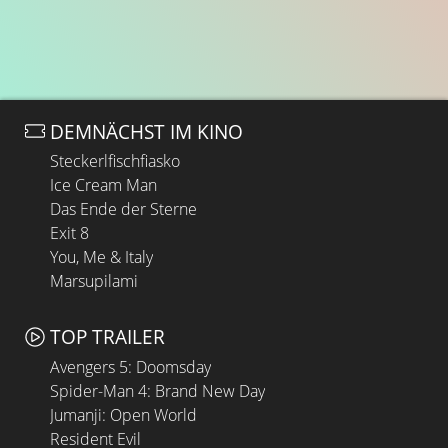
DEMNÄCHST IM KINO
Steckerlfischfiasko
Ice Cream Man
Das Ende der Sterne
Exit 8
You, Me & Italy
Marsupilami
TOP TRAILER
Avengers 5: Doomsday
Spider-Man 4: Brand New Day
Jumanji: Open World
Resident Evil