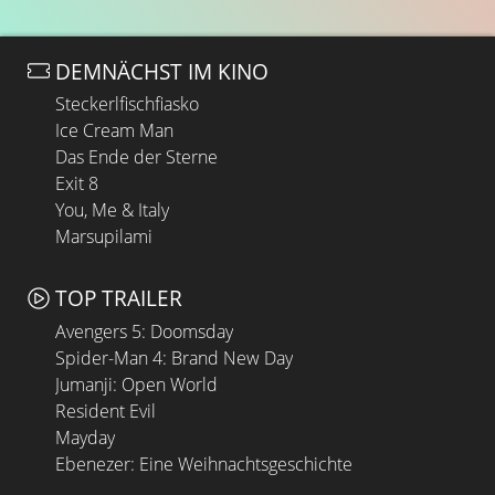
DEMNÄCHST IM KINO
Steckerlfischfiasko
Ice Cream Man
Das Ende der Sterne
Exit 8
You, Me & Italy
Marsupilami
TOP TRAILER
Avengers 5: Doomsday
Spider-Man 4: Brand New Day
Jumanji: Open World
Resident Evil
Mayday
Ebenezer: Eine Weihnachtsgeschichte