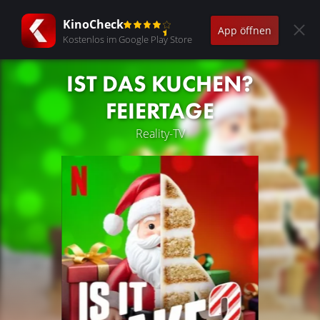
KinoCheck
App öffnen
Kostenlos im Google Play Store
IST DAS KUCHEN?
FEIERTAGE
Reality-TV