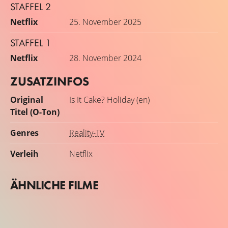
STAFFEL 2
Netflix
25. November 2025
STAFFEL 1
Netflix
28. November 2024
ZUSATZINFOS
Original
Is It Cake? Holiday (en)
Titel (O-Ton)
Genres
Reality-TV
Verleih
Netflix
ÄHNLICHE FILME