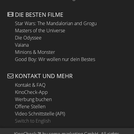
DIE BESTEN FILME
Star Wars: The Mandalorian and Grogu
Masters of the Universe
Die Odyssee
Vaiana
Minions & Monster
Good Boy: Wir wollen nur dein Bestes
KONTAKT UND MEHR
Kontakt & FAQ
KinoCheck-App
Werbung buchen
Offene Stellen
Video Schnittstelle (API)
Switch to English