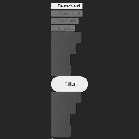
Deutschland
Deutschland
Österreich
Schweiz
Bester Preis
Kostenlos
Leihen
Kaufen
Filter
Bester Preis
Kostenlos
Leihen
Kaufen