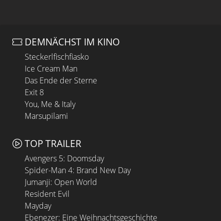
DEMNÄCHST IM KINO
Steckerlfischfiasko
Ice Cream Man
Das Ende der Sterne
Exit 8
You, Me & Italy
Marsupilami
TOP TRAILER
Avengers 5: Doomsday
Spider-Man 4: Brand New Day
Jumanji: Open World
Resident Evil
Mayday
Ebenezer: Eine Weihnachtsgeschichte