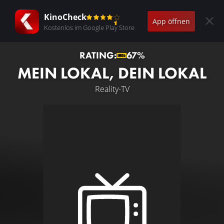
KinoCheck
App öffnen
Kostenlos im Google Play Store
RATING:
67%
MEIN LOKAL, DEIN LOKAL
Reality-TV