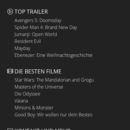
TOP TRAILER
Avengers 5: Doomsday
Spider-Man 4: Brand New Day
Jumanji: Open World
Resident Evil
Mayday
Ebenezer: Eine Weihnachtsgeschichte
DIE BESTEN FILME
Star Wars: The Mandalorian and Grogu
Masters of the Universe
Die Odyssee
Vaiana
Minions & Monster
Good Boy: Wir wollen nur dein Bestes