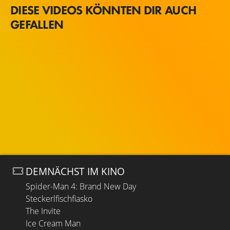
DIESE VIDEOS KÖNNTEN DIR AUCH
GEFALLEN
DEMNÄCHST IM KINO
Spider-Man 4: Brand New Day
Steckerlfischfiasko
The Invite
Ice Cream Man