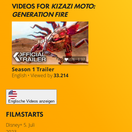
einer einzigartigen afrikanischen Perspektive.
VIDEOS FOR
KIZAZI MOTO:
GENERATION FIRE
85%
1:37
Season 1 Trailer
English • Viewed by
33.214
Englische Videos anzeigen
FILMSTARTS
Disney+
5. Juli
2023