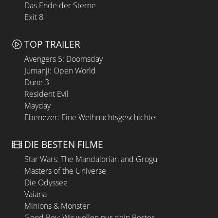
Das Ende der Sterne
Exit 8
TOP TRAILER
Avengers 5: Doomsday
Jumanji: Open World
Dune 3
Resident Evil
Mayday
Ebenezer: Eine Weihnachtsgeschichte
DIE BESTEN FILME
Star Wars: The Mandalorian and Grogu
Masters of the Universe
Die Odyssee
Vaiana
Minions & Monster
Good Boy: Wir wollen nur dein Bestes