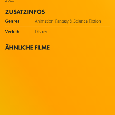
ZUSATZINFOS
Genres
Animation
,
Fantasy
&
Science Fiction
Verleih
Disney
ÄHNLICHE FILME