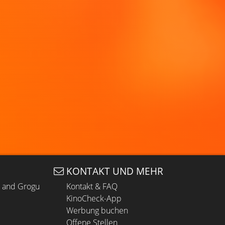
KONTAKT UND MEHR
n and Grogu
Kontakt & FAQ
KinoCheck-App
Werbung buchen
Offene Stellen