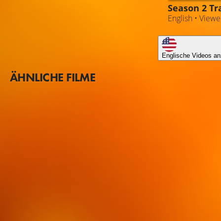
Season 2 Tra
English • View
Englische Videos an
ÄHNLICHE FILME