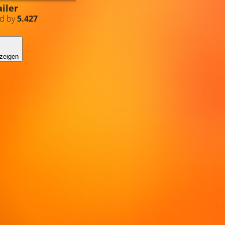
iler
ed by
5.427
zeigen