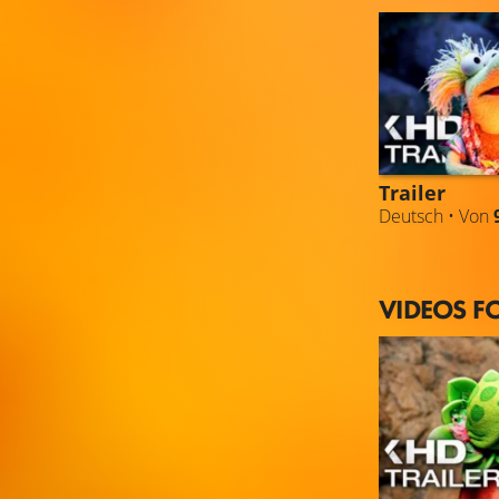
Trailer
Deutsch • Von
VIDEOS F