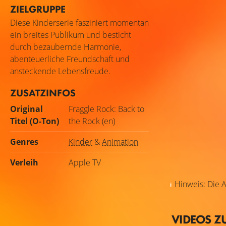
ZIELGRUPPE
Diese Kinderserie fasziniert momentan
ein breites Publikum und besticht
durch bezaubernde Harmonie,
abenteuerliche Freundschaft und
ansteckende Lebensfreude.
ZUSATZINFOS
Original
Fraggle Rock: Back to
Titel (O-Ton)
the Rock (en)
Genres
Kinder
&
Animation
Verleih
Apple TV
Hinweis: Die A
VIDEOS Z