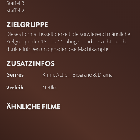
Staffel 3
Staffel 2
ZIELGRUPPE
Dieses Format fesselt derzeit die vorwiegend männliche
Zielgruppe der 18- bis 44-Jährigen und besticht durch
dunkle Intrigen und gnadenlose Machtkämpfe.
ZUSATZINFOS
Genres
Krimi
,
Action
,
Biografie
&
Drama
Verleih
Netflix
ÄHNLICHE FILME