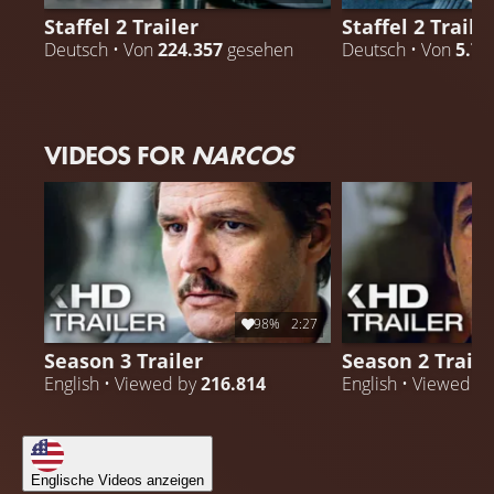
Staffel 2 Trailer
Staffel 2 Traile
Deutsch • Von
224.357
gesehen
Deutsch • Von
5.75
VIDEOS FOR
NARCOS
98%
2:27
Season 3 Trailer
Season 2 Traile
English • Viewed by
216.814
English • Viewed b
Englische Videos anzeigen