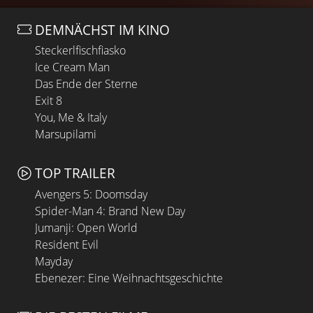
DEMNÄCHST IM KINO
Steckerlfischfiasko
Ice Cream Man
Das Ende der Sterne
Exit 8
You, Me & Italy
Marsupilami
TOP TRAILER
Avengers 5: Doomsday
Spider-Man 4: Brand New Day
Jumanji: Open World
Resident Evil
Mayday
Ebenezer: Eine Weihnachtsgeschichte