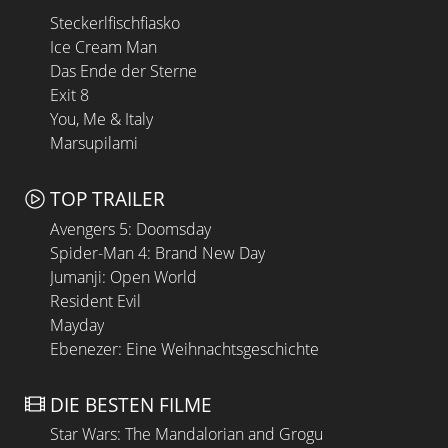
Steckerlfischfiasko
Ice Cream Man
Das Ende der Sterne
Exit 8
You, Me & Italy
Marsupilami
TOP TRAILER
Avengers 5: Doomsday
Spider-Man 4: Brand New Day
Jumanji: Open World
Resident Evil
Mayday
Ebenezer: Eine Weihnachtsgeschichte
DIE BESTEN FILME
Star Wars: The Mandalorian and Grogu