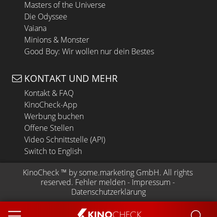
Masters of the Universe
Die Odyssee
Vaiana
Minions & Monster
Good Boy: Wir wollen nur dein Bestes
KONTAKT UND MEHR
Kontakt & FAQ
KinoCheck-App
Werbung buchen
Offene Stellen
Video Schnittstelle (API)
Switch to English
KinoCheck
 ™ by 
some.marketing GmbH
. All rights 
reserved.
Fehler melden
 - 
Impressum
 - 
Datenschutzerklärung
KINO
CHECK