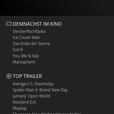
DEMNÄCHST IM KINO
Steckerlfischfiasko
Ice Cream Man
Das Ende der Sterne
Exit 8
You, Me & Italy
Marsupilami
TOP TRAILER
Avengers 5: Doomsday
Spider-Man 4: Brand New Day
Jumanji: Open World
Resident Evil
Mayday