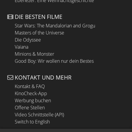
Ebenezer: Eine Weihnachtsgeschichte
DIE BESTEN FILME
Star Wars: The Mandalorian and Grogu
Masters of the Universe
Die Odyssee
Vaiana
Minions & Monster
Good Boy: Wir wollen nur dein Bestes
KONTAKT UND MEHR
Kontakt & FAQ
KinoCheck-App
Werbung buchen
Offene Stellen
Video Schnittstelle (API)
Switch to English