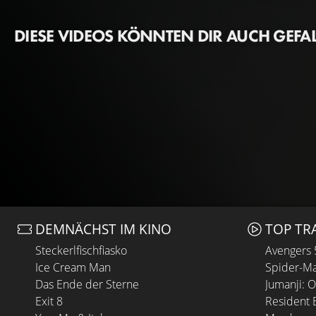
DIESE VIDEOS KÖNNTEN DIR AUCH GEFA
DEMNÄCHST IM KINO
TOP TR
Steckerlfischfiasko
Avengers
Ice Cream Man
Spider-Ma
Das Ende der Sterne
Jumanji: 
Exit 8
Resident E