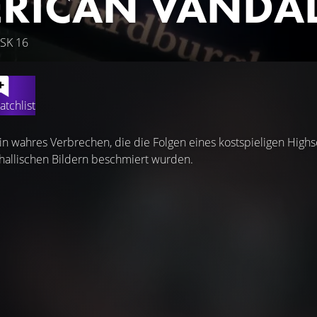
RICAN VANDA
FSK 16
atchlist
ein wahres Verbrechen, die die Folgen eines kostspieligen Hig
hallischen Bildern beschmiert wurden.