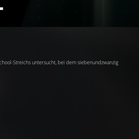
L
hschool-Streichs untersucht, bei dem siebenundzwanzig