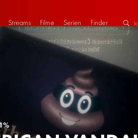
Streams
Filme
Serien
Finder
1%