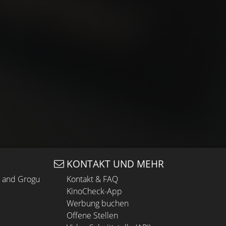
KONTAKT UND MEHR
n and Grogu
Kontakt & FAQ
KinoCheck-App
Werbung buchen
Offene Stellen