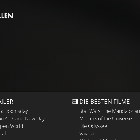
LLEN
AILER
DIE BESTEN FILME
 5: Doomsday
Star Wars: The Mandaloria
n 4: Brand New Day
Masters of the Universe
Open World
Die Odyssee
vil
Vaiana