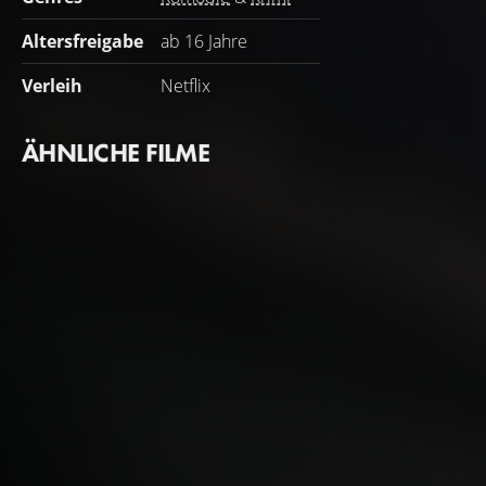
Altersfreigabe
ab 16 Jahre
Verleih
Netflix
ÄHNLICHE FILME