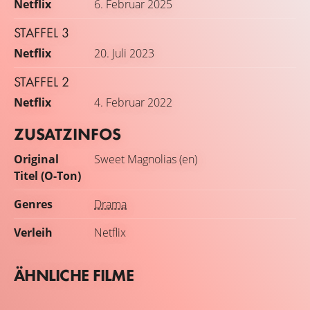
Netflix
6. Februar 2025
STAFFEL 3
Netflix
20. Juli 2023
STAFFEL 2
Netflix
4. Februar 2022
ZUSATZINFOS
Original
Sweet Magnolias (en)
Titel (O-Ton)
Genres
Drama
Verleih
Netflix
ÄHNLICHE FILME