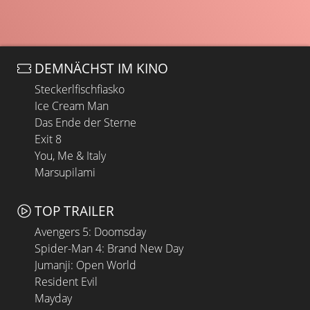
DEMNÄCHST IM KINO
Steckerlfischfiasko
Ice Cream Man
Das Ende der Sterne
Exit 8
You, Me & Italy
Marsupilami
TOP TRAILER
Avengers 5: Doomsday
Spider-Man 4: Brand New Day
Jumanji: Open World
Resident Evil
Mayday