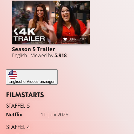
100%
2:07
Season 5 Trailer
English • Viewed by
5.918
Englische Videos anzeigen
FILMSTARTS
STAFFEL 5
Netflix
11. Juni 2026
STAFFEL 4