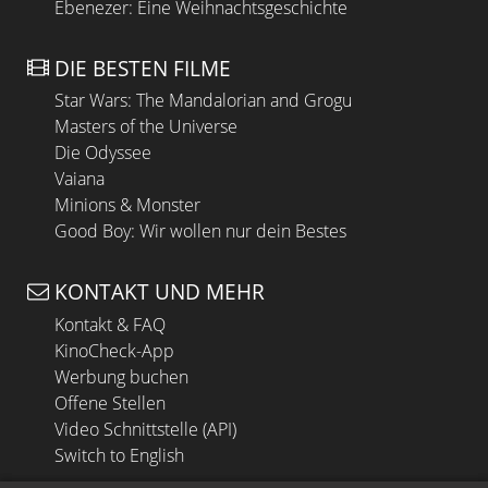
Ebenezer: Eine Weihnachtsgeschichte
DIE BESTEN FILME
Star Wars: The Mandalorian and Grogu
Masters of the Universe
Die Odyssee
Vaiana
Minions & Monster
Good Boy: Wir wollen nur dein Bestes
KONTAKT UND MEHR
Kontakt & FAQ
KinoCheck-App
Werbung buchen
Offene Stellen
Video Schnittstelle (API)
Switch to English