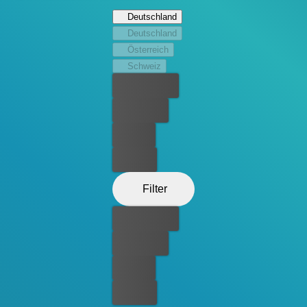
Deutschland
Deutschland
Österreich
Schweiz
Bester Preis
Kostenlos
Leihen
Kaufen
Filter
Bester Preis
Kostenlos
Leihen
Kaufen