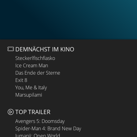
DEMNÄCHST IM KINO
Steckerlfischfiasko
Ice Cream Man
Das Ende der Sterne
Exit 8
You, Me & Italy
Marsupilami
TOP TRAILER
Avengers 5: Doomsday
Spider-Man 4: Brand New Day
Jumanji: Open World