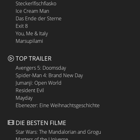
Steckerlfischfiasko
Ice Cream Man
Das Ende der Sterne
Exit 8
You, Me & Italy
Marsupilami
TOP TRAILER
Avengers 5: Doomsday
Spider-Man 4: Brand New Day
Jumanji: Open World
Resident Evil
Mayday
Ebenezer: Eine Weihnachtsgeschichte
DIE BESTEN FILME
Star Wars: The Mandalorian and Grogu
Masters of the Universe