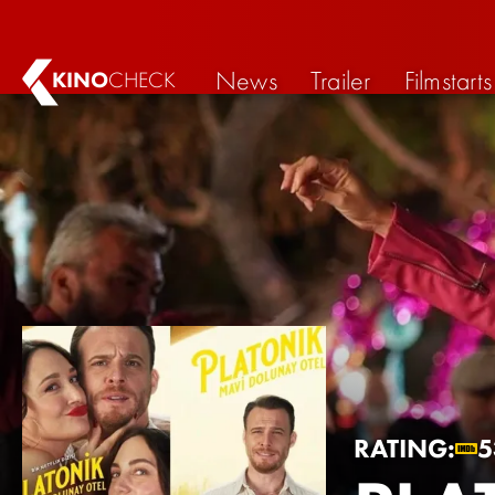
News
Trailer
Filmstarts
KINO
CHECK
RATING:
5