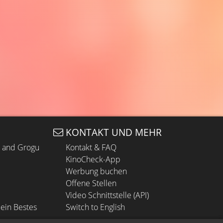
KONTAKT UND MEHR
n and Grogu
Kontakt & FAQ
KinoCheck-App
Werbung buchen
Offene Stellen
Video Schnittstelle (API)
ein Bestes
Switch to English