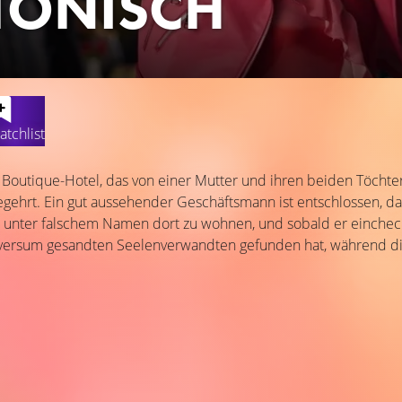
TONISCH
atchlist
Boutique-Hotel, das von einer Mutter und ihren beiden Töchtern 
egehrt. Ein gut aussehender Geschäftsmann ist entschlossen, das
t, unter falschem Namen dort zu wohnen, und sobald er eincheckt
versum gesandten Seelenverwandten gefunden hat, während die an